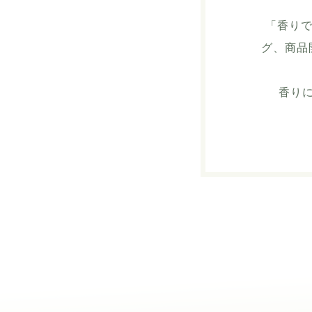
「香りで
グ、商品
香り