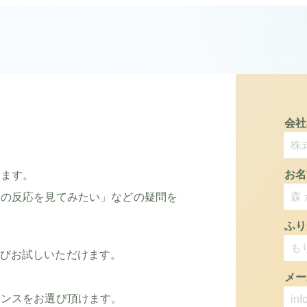
会社
お名
きます。
様の反応を見てみたい」などの疑問を
ふり
から選びお試しいただけます。
メー
ランスをお選び頂けます。