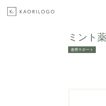
ミント
連携サポート