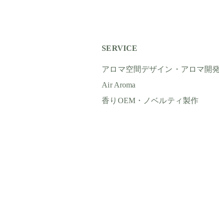
SERVICE
アロマ空間デザイン・アロマ開
Air Aroma
香りOEM・ノベルティ製作