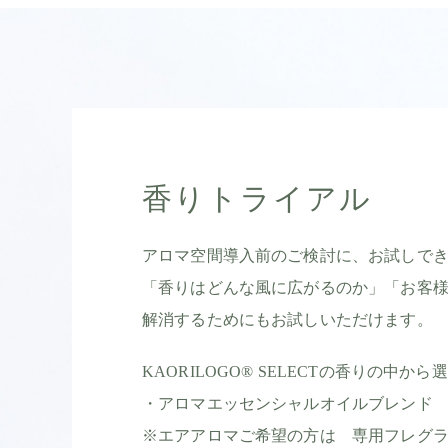
香りトライアル
アロマ空間導入前のご検討に、お試しで
「香りはどんな風に広がるのか」「お客
解消するためにもお試しいただけます。
KAORILOGO® SELECTの香りの中
・アロマエッセンシャルオイルブレンド
※エアアロマご希望の方は 専用フレグ