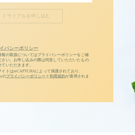
イバシーポリシー
情報の取扱についてはプライバシーポリシーをご確
ださい。お申し込みの際は同意していただいたもの
せていただきます。
サイトはreCAPTCHAによって保護されており、
leの
プライバシーポリシー
と
利用規約
が適用されま