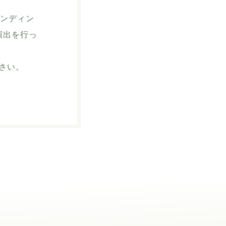
ランディン
演出を行っ
さい。