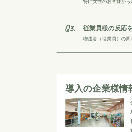
特に女性のお客様から
従業員様の反応
喫煙者（従業員）の周
導入の企業様情