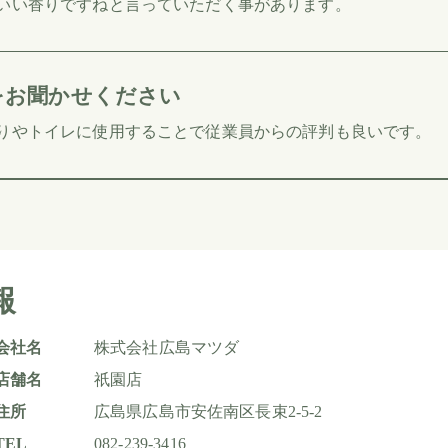
いい香りですねと言っていただく事があります。
をお聞かせください
りやトイレに使用することで従業員からの評判も良いです。
報
会社名
株式会社広島マツダ
店舗名
祇園店
住所
広島県広島市安佐南区長束2-5-2
TEL
082-239-3416