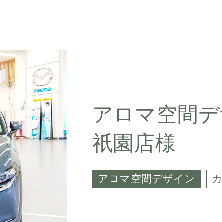
アロマ空間デ
祇園店様
アロマ空間デザイン