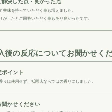
で解決した点・良かった点
て興味を持っていただく事も増えました。
りがしたとご回答いただく事もあり良かったです。
入後の反応についてお聞かせく
定ポイント
香りは使用せず、祇園店ならではの香りにしました。
お聞かせください