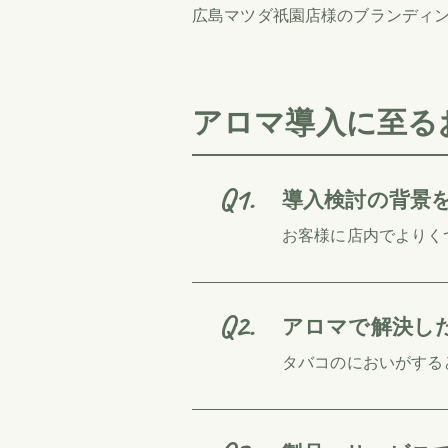
広島マツダ祇園店様のブランディ
アロマ導入に至る
導入検討の背景
お客様に店内でよりく
アロマで解決し
タバコのにおいがする