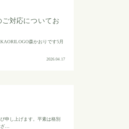
のご対応についてお
AORILOGO森かおりです5月
2026.04.17
慶び申し上げます。平素は格別
ござ…