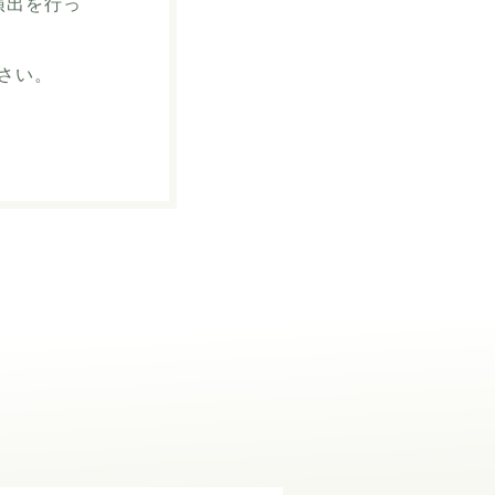
演出を行っ
さい。