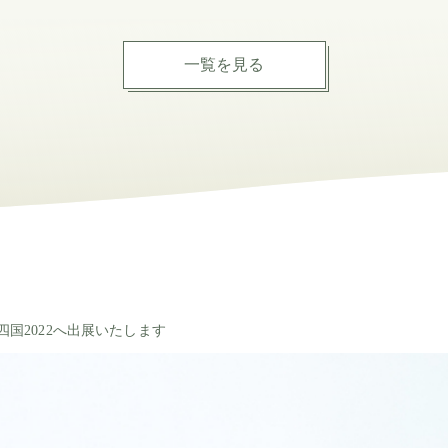
一覧を見る
四国2022へ出展いたします