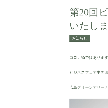
第20回
いたし
お知らせ
コロナ禍ではありま
ビジネスフェア中国四
広島グリーンアリー