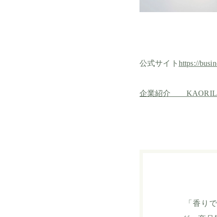
公式サイト
https://busin
企業紹介 KAORI
「香りで