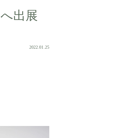
2へ出展
2022.01.25