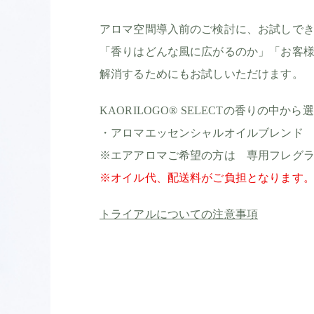
アロマ空間導入前のご検討に、お試しで
「香りはどんな風に広がるのか」「お客
解消するためにもお試しいただけます。
KAORILOGO® SELECTの香りの中
・アロマエッセンシャルオイルブレンド
※エアアロマご希望の方は 専用フレグ
※オイル代、配送料がご負担となります
トライアルについての注意事項