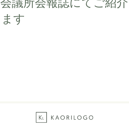
工会議所会報誌にてご紹介
ります