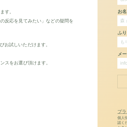
お名
きます。
様の反応を見てみたい」などの疑問を
ふり
から選びお試しいただけます。
メー
ランスをお選び頂けます。
。
プラ
個人
認く