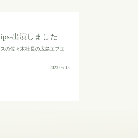
r lips-出演しました
グスの佐々木社長の広島エフエ
2023.05.15