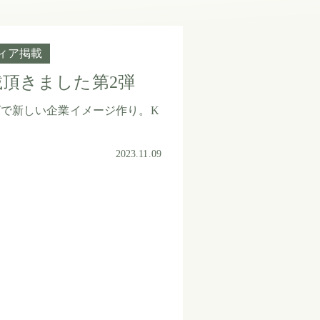
ィア掲載
頂きました第2弾
で新しい企業イメージ作り。K
2023.11.09