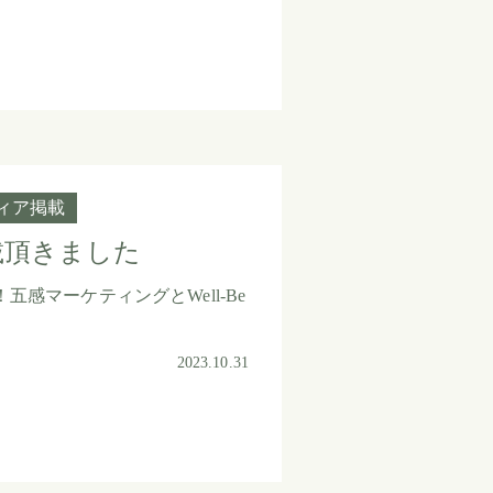
ィア掲載
載頂きました
感マーケティングとWell-Be
2023.10.31