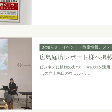
お知らせ
イベント・教室情報
メデ
広島経済レポート様へ掲
ビジネスに植物の力*アロマの力を活用！五
ingの向上先日のウェルビ…