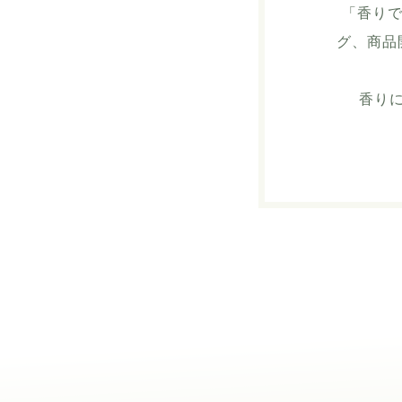
「香りで
グ、商品
香り