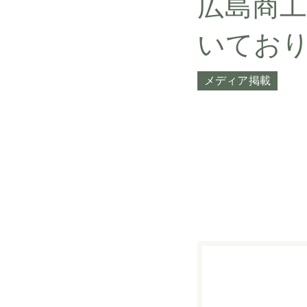
広島商
いてお
メディア掲載