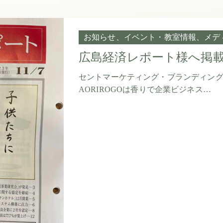
お知らせ
イベント・教室情報
メデ
広島経済レポート様へ掲載
セントマーケティング・ブランディング
AORIROGOは香りで企業ビジネス…