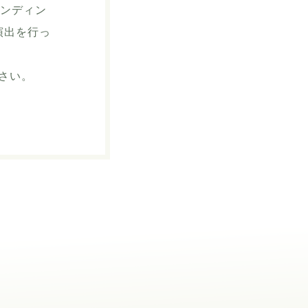
ランディン
演出を行っ
さい。