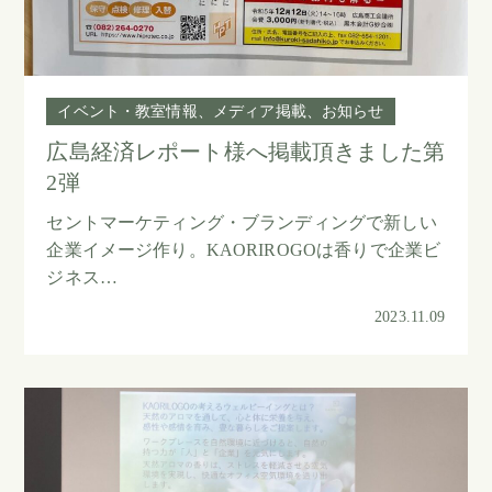
イベント・教室情報
メディア掲載
お知らせ
広島経済レポート様へ掲載頂きました第
2弾
セントマーケティング・ブランディングで新しい
企業イメージ作り。KAORIROGOは香りで企業ビ
ジネス…
2023.11.09