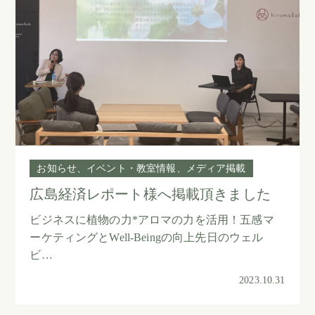
お知らせ
イベント・教室情報
メディア掲載
広島経済レポート様へ掲載頂きました
ビジネスに植物の力*アロマの力を活用！五感マ
ーケティングとWell-Beingの向上先日のウェル
ビ…
2023.10.31