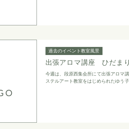
過去のイベント教室風景
出張アロマ講座 ひだま
今週は、段原西集会所にて出張アロマ
ステルアート教室をはじめられたゆう