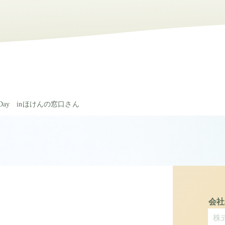
ay inほけんの窓口さん
会社