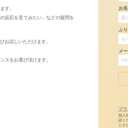
お名
きます。
様の反応を見てみたい」などの疑問を
ふり
から選びお試しいただけます。
メー
ランスをお選び頂けます。
。
プラ
個人
認く
とさ