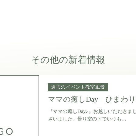
その他の新着情報
過去のイベント教室風景
ママの癒しDay ひまわ
『ママの癒しDay♪』お越しいただき
ざいました。曇り空の下でいつも…