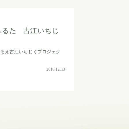
ふるた 古江いちじ
ふるえ古江いちじくプロジェク
…
2016.12.13