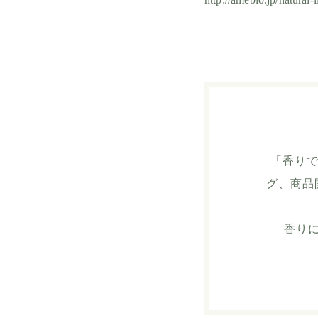
「香りで
グ、商品
香り