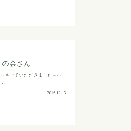
りの会さん
講座させていただきました～パ
子…
2016.12.13