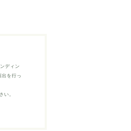
ランディン
演出を行っ
さい。