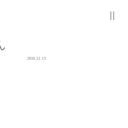
ん
2016.12.13