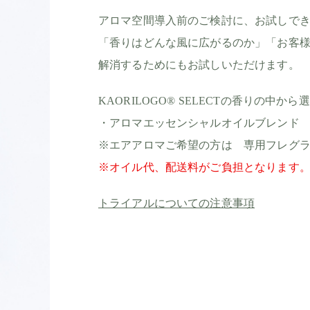
アロマ空間導入前のご検討に、お試しで
「香りはどんな風に広がるのか」「お客
解消するためにもお試しいただけます。
KAORILOGO® SELECTの香りの中
・アロマエッセンシャルオイルブレンド
※エアアロマご希望の方は 専用フレグ
※オイル代、配送料がご負担となります
トライアルについての注意事項