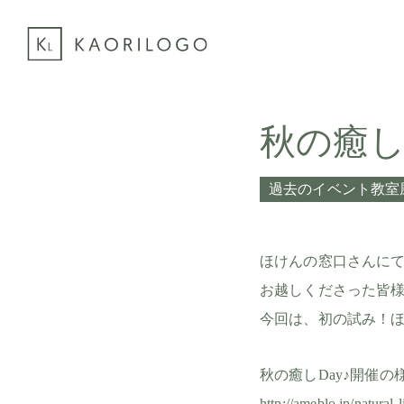
秋の癒し
過去のイベント教室
ほけんの窓口さんにて
お越しくださった皆様
今回は、初の試み！
秋の癒しDay♪開催の
http://ameblo.jp/natural