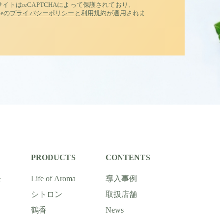
サイトはreCAPTCHAによって保護されており、
leの
プライバシーポリシー
と
利用規約
が適用されま
PRODUCTS
CONTENTS
発
Life of Aroma
導入事例
シトロン
取扱店舗
鶴香
News