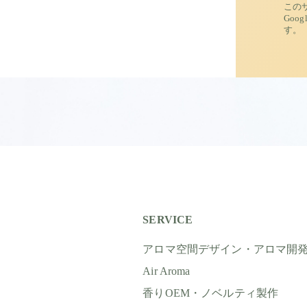
この
Goog
す。
SERVICE
アロマ空間デザイン・アロマ開
Air Aroma
香りOEM・ノベルティ製作